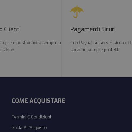
o Clienti
Pagamenti Sicuri
zio pre e post vendita sempre a
Con Paypal su server sicuro, i t
sizione.
saranno sempre protetti.
COME ACQUISTARE
Termini E Condizioni
Guida All'Acquisto