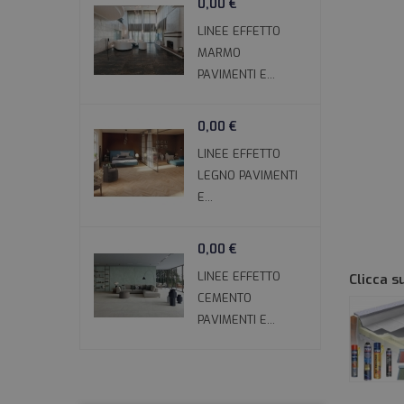
0,00 €
Giardinaggio
LINEE EFFETTO
Utensili & Arredo
MARMO
PAVIMENTI E...
Idraulica
Materiali & Riscaldamento
0,00 €
Elettricità
LINEE EFFETTO
MaterialiI & Accessori
LEGNO PAVIMENTI
E...
0,00 €
LINEE EFFETTO
Clicca s
CEMENTO
PAVIMENTI E...