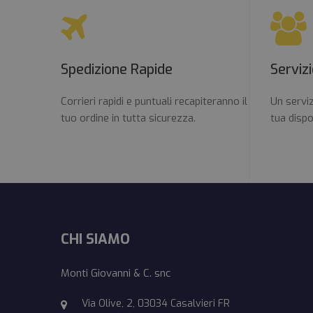
Spedizione Rapide
Servizi
Corrieri rapidi e puntuali recapiteranno il
Un servi
tuo ordine in tutta sicurezza.
tua dispo
CHI SIAMO
Monti Giovanni & C. snc
Via Olive, 2, 03034 Casalvieri FR