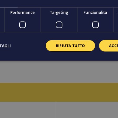
Performance
Targeting
Funzionalità
TAGLI
RIFIUTA TUTTO
ACC