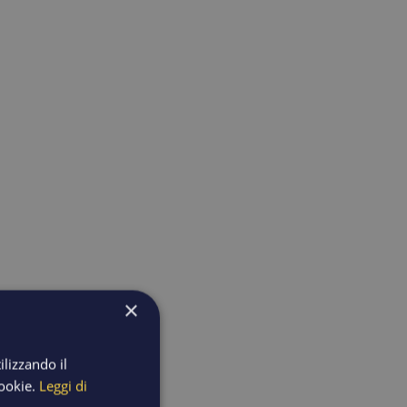
×
ilizzando il
cookie.
Leggi di