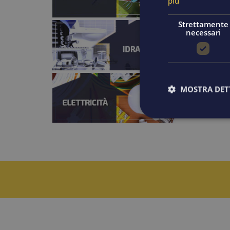
più
Strettamente
necessari
MOSTRA DET