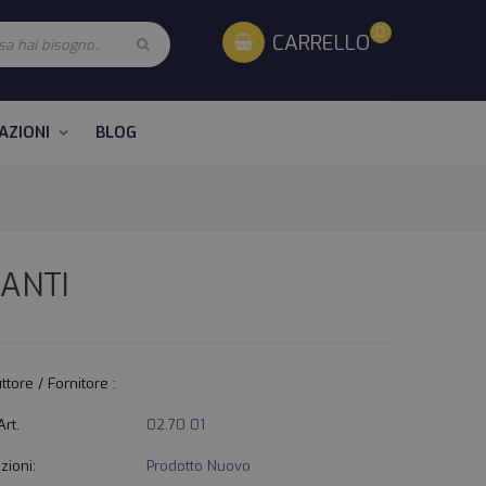
0
CARRELLO
AZIONI
BLOG
LANTI
ttore / Fornitore :
Art.
02.70 01
zioni:
Prodotto Nuovo