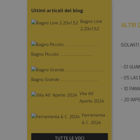
Ultimi articoli del blog
Bagno Line
ALTRI 
2,20x1,52
ISOLANTI
Bagno Piccolo ...................................
- 01 GUA
- 05 LAS
Bagno Grande ........................................
- 10 PANN
Vita All'
- 20 IM
Aperto 2024
Ferramenta
& C. 2024
TUTTE LE VOCI