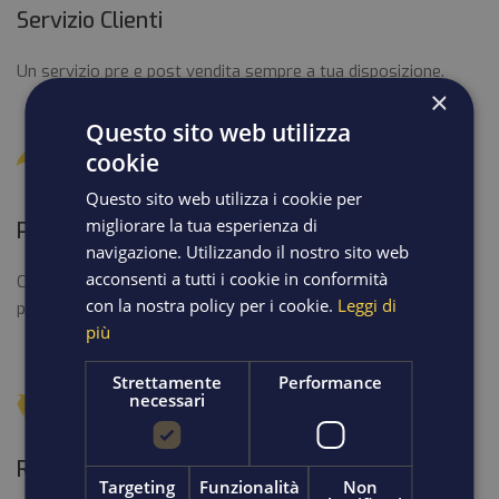
Servizio Clienti
Un servizio pre e post vendita sempre a tua disposizione.
×
Questo sito web utilizza
cookie
Questo sito web utilizza i cookie per
migliorare la tua esperienza di
Pagamenti Sicuri
navigazione. Utilizzando il nostro sito web
acconsenti a tutti i cookie in conformità
Con Paypal su server sicuro, i tuoi dati saranno sempre
con la nostra policy per i cookie.
Leggi di
protetti.
più
Strettamente
Performance
necessari
Resi Facili
Targeting
Funzionalità
Non